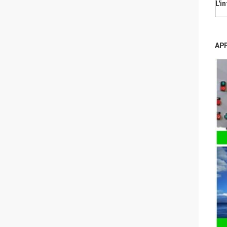
L'i
AP