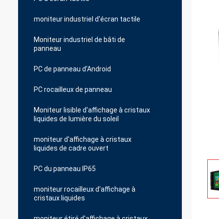
moniteur industriel d'écran tactile
Moniteur industriel de bâti de
panneau
PC de panneau d'Android
PC rocailleux de panneau
Moniteur lisible d'affichage à cristaux
liquides de lumière du soleil
moniteur d'affichage à cristaux
liquides de cadre ouvert
PC du panneau IP65
moniteur rocailleux d'affichage à
cristaux liquides
moniteur étiré d'affichage à cristaux