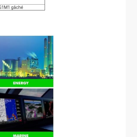
FG1M1 gâché