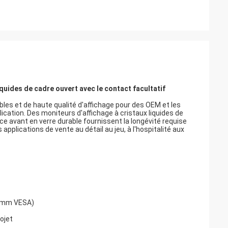
liquides de cadre ouvert avec le contact facultatif
ables et de haute qualité d'affichage pour des OEM et les
cation. Des moniteurs d'affichage à cristaux liquides de
e avant en verre durable fournissent la longévité requise
applications de vente au détail au jeu, à l'hospitalité aux
00mm VESA)
ojet