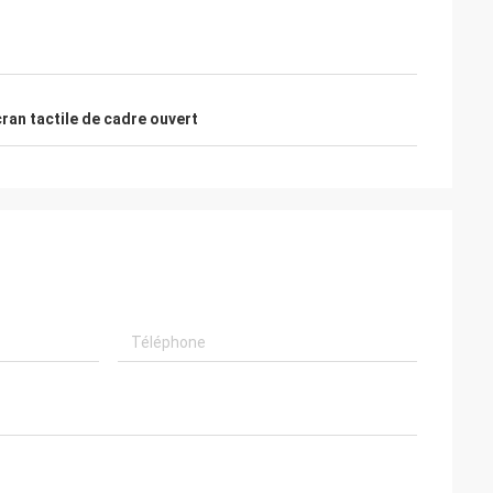
ans plats
 produits fiables.
ran tactile de cadre ouvert