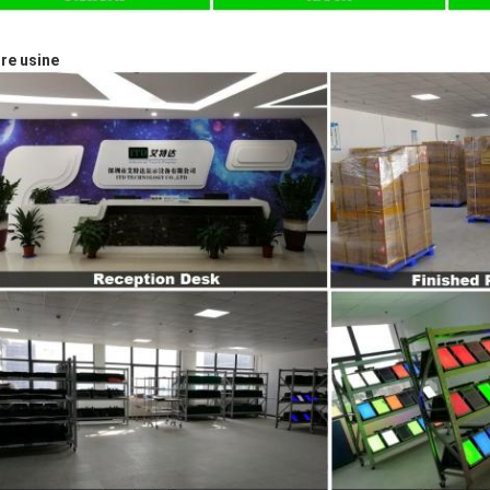
re usine