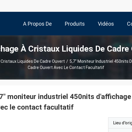
A Propos De
Produits
Vidéos
C
chage À Cristaux Liquides De Cadre
Nous
 Cristaux Liquides De Cadre Ouvert
/
5,7" Moniteur Industriel 450nits 
Cadre Ouvert Avec Le Contact Facultatif
7" moniteur industriel 450nits d'affichage
ec le contact facultatif
Lieu d'ori