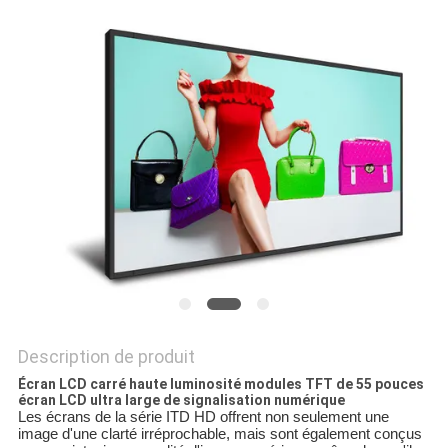
PLAN
DU
SITE
PRIVACY
POLICY
Description de produit
Écran LCD carré haute luminosité modules TFT de 55 pouces
écran LCD ultra large de signalisation numérique
Les écrans de la série ITD HD offrent non seulement une
image d'une clarté irréprochable, mais sont également conçus