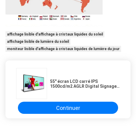
affichage lisible d'affichage à cristaux liquides du soleil
affichage lisible de lumière du soleil
moniteur lisible d'affichage à cristaux liquides de lumière du jour
55" écran LCD carré IPS
1500cd/m2 AGLR Digital Signage
écran LCD
Continuer