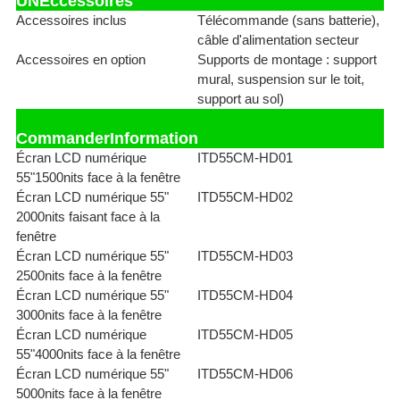
UNE
ccessoires
Accessoires inclus
Télécommande (sans batterie),
câble d'alimentation secteur
Accessoires en option
Supports de montage : support
mural, suspension sur le toit,
support au sol)
Commander
Information
Écran LCD numérique
ITD55CM-HD01
55"1500nits face à la fenêtre
Écran LCD numérique 55"
ITD55CM-HD02
2000nits faisant face à la
fenêtre
Écran LCD numérique 55"
ITD55CM-HD03
2500nits face à la fenêtre
Écran LCD numérique 55"
ITD55CM-HD04
3000nits face à la fenêtre
Écran LCD numérique
ITD55CM-HD05
55"4000nits face à la fenêtre
Écran LCD numérique 55"
ITD55CM-HD06
5000nits face à la fenêtre