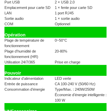
Port USB
2 × USB 2.0
Emplacement pour carte SD
1 × fente pour carte SD
LAN
1 port RJ45
Sortie audio
1 × sortie audio
COM
Optionnel
Opération
Plage de température de
0~50°C
fonctionnement
Plage d'humidité de
20-80%
fonctionnement (HR)
Utilisation 24/7/365
Prise en charge
Pouvoir
Indicateur d'alimentation
LED verte
Entrée de puissance
CA 100-240 V (50/60 Hz)
Consommation d'énergie
Type/Max. : 240W/250W
Économie d'énergie intelligente :
100 W