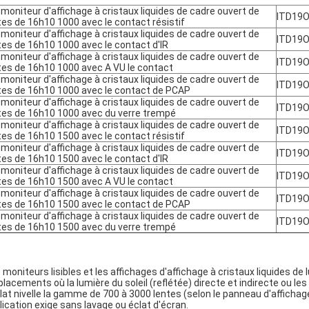
 moniteur d'affichage à cristaux liquides de cadre ouvert de
ITD19
tes de 16h10 1000 avec le contact résistif
 moniteur d'affichage à cristaux liquides de cadre ouvert de
ITD19
tes de 16h10 1000 avec le contact d'IR
 moniteur d'affichage à cristaux liquides de cadre ouvert de
ITD19
tes de 16h10 1000 avec A VU le contact
 moniteur d'affichage à cristaux liquides de cadre ouvert de
ITD19
tes de 16h10 1000 avec le contact de PCAP
 moniteur d'affichage à cristaux liquides de cadre ouvert de
ITD19
tes de 16h10 1000 avec du verre trempé
 moniteur d'affichage à cristaux liquides de cadre ouvert de
ITD19
tes de 16h10 1500 avec le contact résistif
 moniteur d'affichage à cristaux liquides de cadre ouvert de
ITD19
tes de 16h10 1500 avec le contact d'IR
 moniteur d'affichage à cristaux liquides de cadre ouvert de
ITD19
tes de 16h10 1500 avec A VU le contact
 moniteur d'affichage à cristaux liquides de cadre ouvert de
ITD19
tes de 16h10 1500 avec le contact de PCAP
 moniteur d'affichage à cristaux liquides de cadre ouvert de
ITD19
tes de 16h10 1500 avec du verre trempé
 moniteurs lisibles et les affichages d'affichage à cristaux liquides de
lacements où la lumière du soleil (reflétée) directe et indirecte ou l
clat nivelle la gamme de 700 à 3000 lentes (selon le panneau d'affichage à 
lication exige sans lavage ou éclat d'écran.