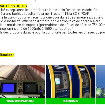
RACTÉRISTIQUES
lité exceptionnelle et moniteurs industriels fortement machinés
 écrans tactiles facultatifs aiment résistif, IR, la SCIE, PCAP
te la construction en acier conçue pour dur et des milieux industriels
ile-à-installez l'affichage d'arrière-bâti d'armoire et de cadre ouvert
ions multiples de support (parenthèses de bâti et de côté de 75/10
ense luminosité de 1000nits à 1500nits facultatif
le des produits durable pour la continuité par toutes les phases du pro
lication :