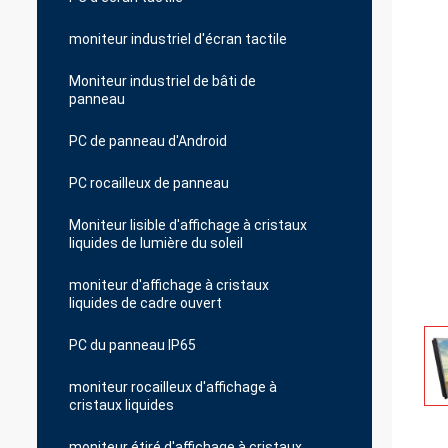
moniteur industriel d'écran tactile
Moniteur industriel de bâti de
panneau
PC de panneau d'Android
PC rocailleux de panneau
Moniteur lisible d'affichage à cristaux
liquides de lumière du soleil
moniteur d'affichage à cristaux
liquides de cadre ouvert
PC du panneau IP65
moniteur rocailleux d'affichage à
cristaux liquides
moniteur étiré d'affichage à cristaux