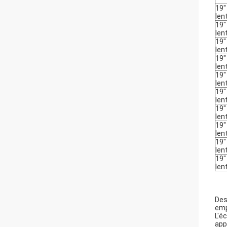
19"
len
19"
len
19"
len
19"
len
19"
len
19"
len
19"
len
19"
len
19"
len
19"
len
Des
emp
L'é
app