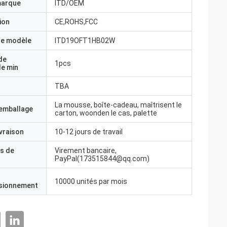
marque
ITD/OEM
ion
CE,ROHS,FCC
e modèle
ITD19OFT1HB02W
de
1pcs
e min
TBA
La mousse, boîte-cadeau, maîtrisent le
'emballage
carton, woonden le cas, palette
ivraison
10-12 jours de travail
s de
Virement bancaire,
PayPal(173515844@qq.com)
10000 unités par mois
isionnement