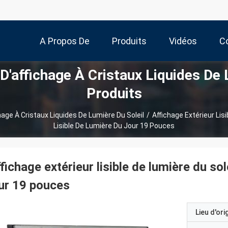
A Propos De
Produits
Vidéos
C
 D'affichage À Cristaux Liquides De 
Nous
Produits
chage À Cristaux Liquides De Lumière Du Soleil
/
Affichage Extérieur Lis
Lisible De Lumière Du Jour 19 Pouces
fichage extérieur lisible de lumière du sol
ur 19 pouces
Lieu d'ori